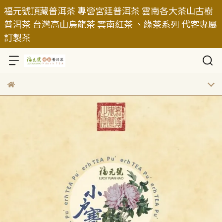
福元號頂藏普洱茶 專營宮廷普洱茶 雲南各大茶山古樹
普洱茶 台灣高山烏龍茶 雲南紅茶 、綠茶系列 代客專屬
訂製茶