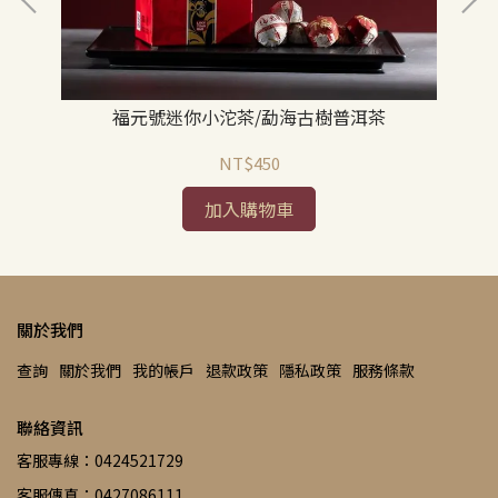
福元號迷你小沱茶/勐海古樹普洱茶
NT$450
加入購物車
關於我們
查詢
關於我們
我的帳戶
退款政策
隱私政策
服務條款
聯絡資訊
客服專線：0424521729
客服傳真：0427086111