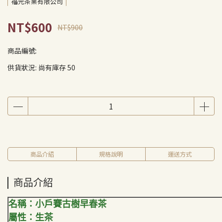
福元茶業有限公司
NT$600
NT$900
商品編號:
供貨狀況:
尚有庫存 50
商品介紹
規格說明
運送方式
商品介紹
名稱：小戶賽古樹早春茶
屬性：生茶