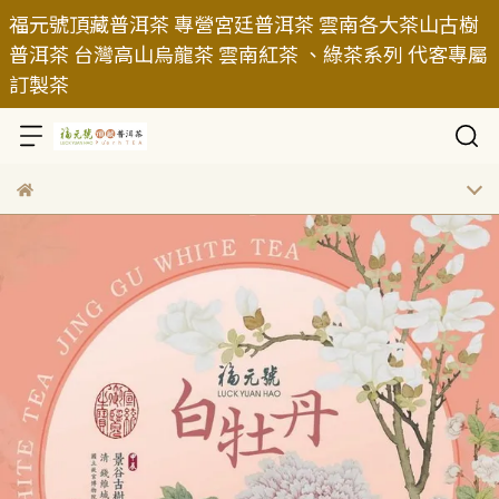
福元號頂藏普洱茶 專營宮廷普洱茶 雲南各大茶山古樹
普洱茶 台灣高山烏龍茶 雲南紅茶 、綠茶系列 代客專屬
訂製茶