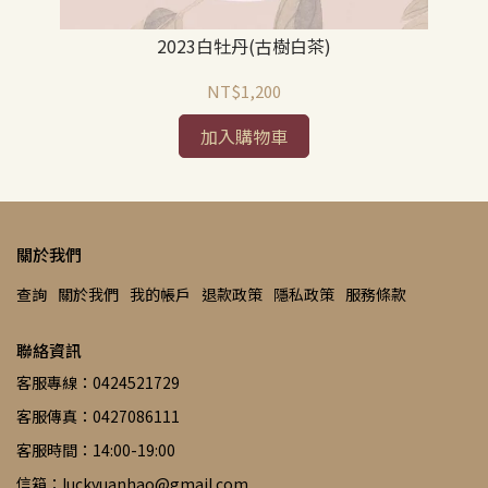
2023白牡丹(古樹白茶)
NT$1,200
加入購物車
關於我們
查詢
關於我們
我的帳戶
退款政策
隱私政策
服務條款
聯絡資訊
客服專線：0424521729
客服傳真：0427086111
客服時間：14:00-19:00
信箱：luckyuanhao@gmail.com