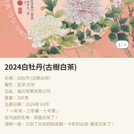
1
/
8
2024白牡丹(古樹白茶)
名稱：白牡丹 (古樹白茶)
屬性：生茶 白茶
出品：福元茶業有限公司
重量：200克
生產日期：2024年 04月
「 一年茶、三年藥、七年寶 」
這句話的主角，就是白茶了！
清明一過，又到了白茶的採收期，今年的白茶-春茶又來了！