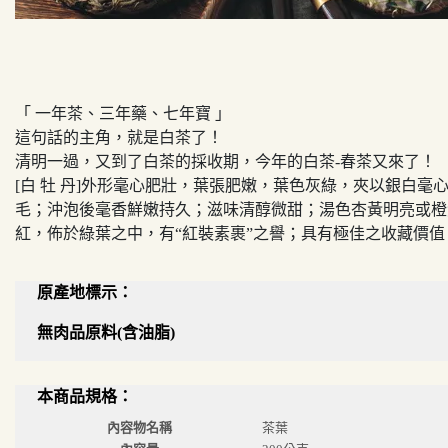
「 一年茶、三年藥、七年寶 」
這句話的主角，就是白茶了！
清明一過，又到了白茶的採收期，今年的白茶-春茶又來了！
[白 牡 丹]外形毫心肥壯，葉張肥嫩，葉色灰綠，夾以銀白毫
毛；沖泡後毫香鮮嫩持久；滋味清醇微甜；湯色杏黃明亮或橙
紅，佈於綠葉之中，有“紅裝素裹”之譽；具有極佳之收藏價值
原產地標示：
無肉品原料(含油脂)
本商品規格：
內容物名稱
茶葉