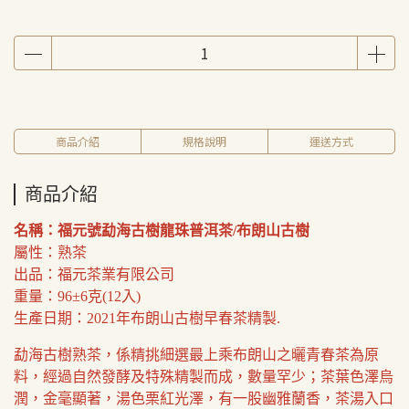
商品介紹
規格說明
運送方式
商品介紹
名稱：福元號勐海古樹龍珠普洱茶/布朗山古樹
屬性：熟茶
出品：福元茶業有限公司
重量：96±6克(12入)
生產日期：2021年布朗山古樹早春茶精製.
勐海古樹熟茶，係精挑細選最上乘布朗山之曬青春茶為原
料，經過自然發酵及特殊精製而成，數量罕少；茶葉色澤烏
潤，金毫顯著，湯色栗紅光澤，有一股幽雅蘭香，茶湯入口