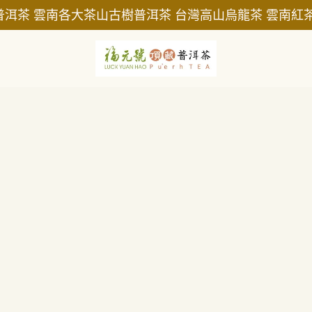
普洱茶 雲南各大茶山古樹普洱茶 台灣高山烏龍茶 雲南紅茶