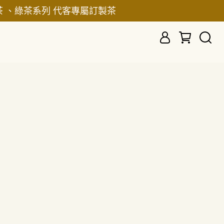
 、綠茶系列 代客專屬訂製茶